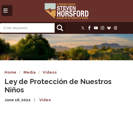
Skip
to
main
content
Image
Home
Media
Videos
Ley de Protección de Nuestros
Niños
June 16, 2022
Video