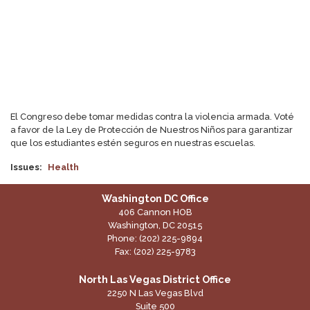
El Congreso debe tomar medidas contra la violencia armada. Voté
a favor de la Ley de Protección de Nuestros Niños para garantizar
que los estudiantes estén seguros en nuestras escuelas.
Issues
:
Health
Washington DC Office
406 Cannon HOB
Washington,
DC
20515
Phone:
(202) 225-9894
Fax:
(202) 225-9783
North Las Vegas District Office
2250 N Las Vegas Blvd
Suite 500